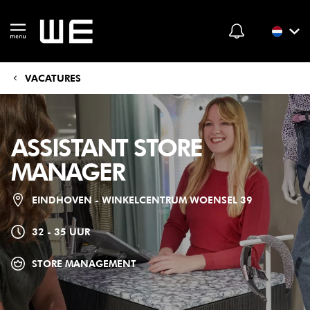
VACATURES
ASSISTANT STORE
MANAGER
EINDHOVEN - WINKELCENTRUM WOENSEL 39
32 - 35 UUR
STORE MANAGEMENT