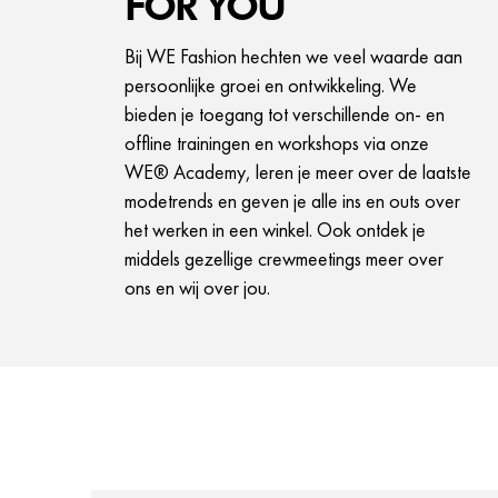
FOR YOU
Bij WE Fashion hechten we veel waarde aan
persoonlijke groei en ontwikkeling. We
bieden je toegang tot verschillende on- en
offline trainingen en workshops via onze
WE® Academy, leren je meer over de laatste
modetrends en geven je alle ins en outs over
het werken in een winkel. Ook ontdek je
middels gezellige crewmeetings meer over
ons en wij over jou.