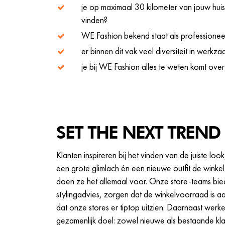
je op maximaal 30 kilometer van jouw hui
vinden?
WE Fashion bekend staat als professioneel
er binnen dit vak veel diversiteit in werkz
je bij WE Fashion alles te weten komt ov
SET THE NEXT TREND
Klanten inspireren bij het vinden van de juiste lo
een grote glimlach én een nieuwe outfit de winkel 
doen ze het allemaal voor. Onze store-teams bied
stylingadvies, zorgen dat de winkelvoorraad is a
dat onze stores er tiptop uitzien. Daarnaast werk
gezamenlijk doel: zowel nieuwe als bestaande kl