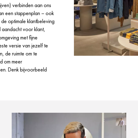
lijven) verbinden aan ons
van een stappenplan – ook
e optimale klantbeleving
 aandacht voor klant,
mgeving met fijne
te versie van jezelf te
n, de ruimte om te
eid om meer
ien. Denk bijvoorbeeld