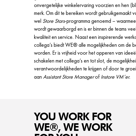
onvergetelijke winkelervaring voorzien en hen (b
merk. Om dit te bereiken wordt gebruikgemaakt 
wel
Store Stars
-programma genoemd – waarmee d
wordt gewaarborgd en is er binnen de teams veel
kwaliteit en service.
Naast een inspirerende werko
collega’s biedt WE® alle mogelijkheden om de bes
worden. Er is vrijheid voor het opperen van ideeë
schakelen met collega’s en tot slot, de mogelijkh
verantwoordelijkheden te krijgen of door te groe
aan
Assistant Store Manager
of
Instore VM’er.
YOU WORK FOR
WE®, WE WORK