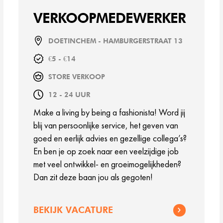
VERKOOPMEDEWERKER
DOETINCHEM - HAMBURGERSTRAAT 13
€5 - €14
STORE VERKOOP
12 - 24 UUR
Make a living by being a fashionista! Word jij
blij van persoonlijke service, het geven van
goed en eerlijk advies en gezellige collega’s?
En ben je op zoek naar een veelzijdige job
met veel ontwikkel- en groeimogelijkheden?
Dan zit deze baan jou als gegoten!
BEKIJK VACATURE