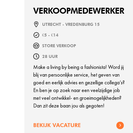
VERKOOPMEDEWERKER
UTRECHT - VREDENBURG 15
€5 - €14
STORE VERKOOP
28 UUR
Make a living by being a fashionista! Word jij
blij van persoonlijke service, het geven van
goed en eerlijk advies en gezellige collega’s?
En ben je op zoek naar een veelzijdige job
met veel ontwikkel- en groeimogelijkheden?
Dan zit deze baan jou als gegoten!
BEKIJK VACATURE