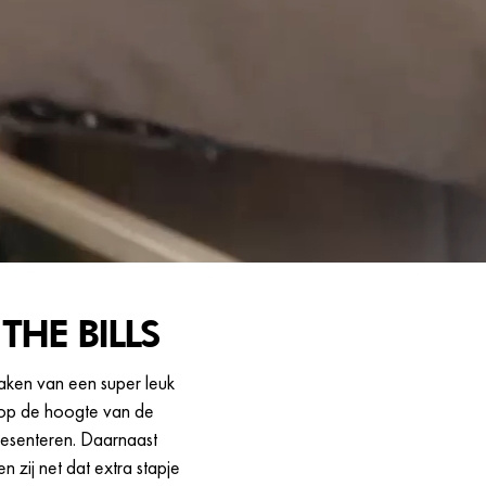
THE BILLS
tmaken van een super leuk
n op de hoogte van de
presenteren. Daarnaast
 zij net dat extra stapje