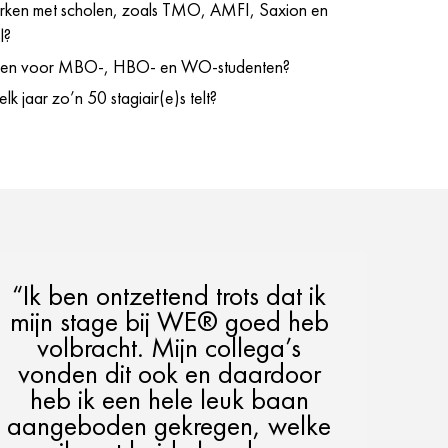
erken met scholen, zoals TMO, AMFI, Saxion en
l?
eden voor MBO-, HBO- en WO-studenten?
k jaar zo’n 50 stagiair(e)s telt?
“Ik ben ontzettend trots dat ik
mijn stage bij WE® goed heb
volbracht. Mijn collega’s
vonden dit ook en daardoor
heb ik een hele leuk baan
aangeboden gekregen, welke