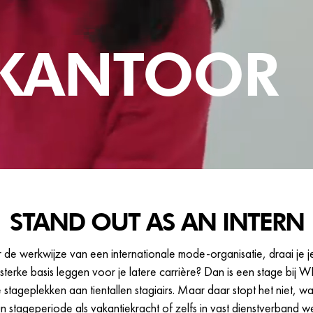
KANTOOR
STAND OUT AS AN INTERN
ar de werkwijze van een internationale mode-organisatie, draai je 
n sterke basis leggen voor je latere carrière? Dan is een stage bij W
fe stageplekken aan tientallen stagiairs. Maar daar stopt het niet, w
n stageperiode als vakantiekracht of zelfs in vast dienstverband w