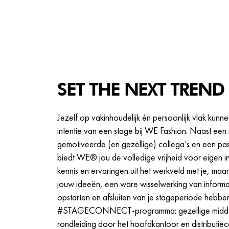
SET THE NEXT TREND
Jezelf op vakinhoudelijk én persoonlijk vlak kunne
intentie van een stage bij WE Fashion. Naast een
gemotiveerde (en gezellige) collega’s en een p
biedt WE® jou de volledige vrijheid voor eigen in
kennis en ervaringen uit het werkveld met je, maa
jouw ideeën, een ware wisselwerking van informat
opstarten en afsluiten van je stageperiode hebb
#STAGECONNECT-programma: gezellige middag
rondleiding door het hoofdkantoor en distributiec