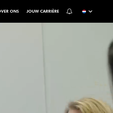
OVER ONS
JOUW CARRIÈRE