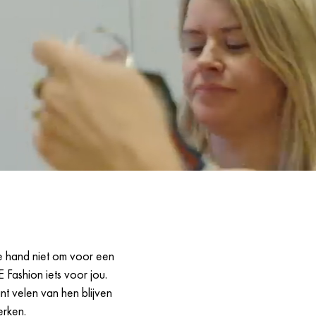
je hand niet om voor een
E Fashion iets voor jou.
ant velen van hen blijven
erken.