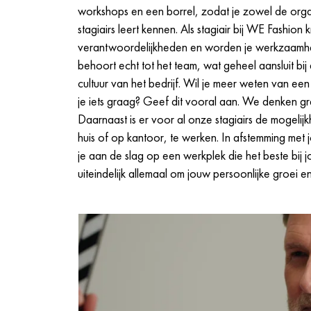
workshops en een borrel, zodat je zowel de orga
stagiairs leert kennen. Als stagiair bij WE Fashion kr
verantwoordelijkheden en worden je werkzaam
behoort echt tot het team, wat geheel aansluit bij 
cultuur van het bedrijf. Wil je meer weten van een
je iets graag? Geef dit vooral aan. We denken gr
Daarnaast is er voor al onze stagiairs de mogelijk
huis of op kantoor, te werken. In afstemming met
je aan de slag op een werkplek die het beste bij j
uiteindelijk allemaal om jouw persoonlijke groei e