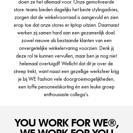
doen ze het allemaal voor. Onze gemotiveerde
store-teams bieden dagelijks het beste stylingadvies,
zorgen dat de winkelvoorraad is aangevuld en zien
erop toe dat onze stores er tiptop uitzien. Daarnaast
werken zij samen hard aan een gezamenlijk doel:
zowel nieuwe als bestaande klanten van een
onvergetelijke winkelervaring voorzien. Denk jij
deze rol te kunnen vervullen, maar ben je nog niet
helemaal overtuigd? Wellicht dat dit je over de
streep trekt, want naast een gezellige werksfeer krijg
je bij WE Fashion vele doorgroeimogelijkheden,
een toffe personeelskorting én een leuke groep
enthousiaste collega’s.
YOU WORK FOR WE®,
WE WORK FOR YOU