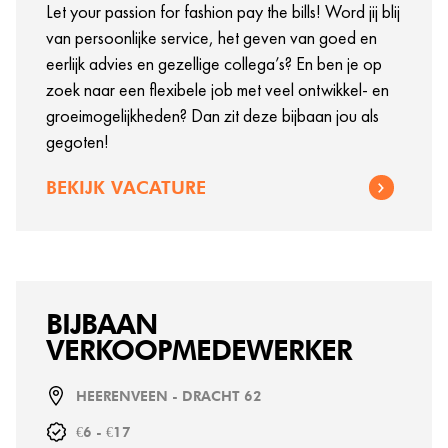
Let your passion for fashion pay the bills! Word jij blij
van persoonlijke service, het geven van goed en
eerlijk advies en gezellige collega’s? En ben je op
zoek naar een flexibele job met veel ontwikkel- en
groeimogelijkheden? Dan zit deze bijbaan jou als
gegoten!
BEKIJK VACATURE
BIJBAAN
VERKOOPMEDEWERKER
HEERENVEEN - DRACHT 62
€6 - €17