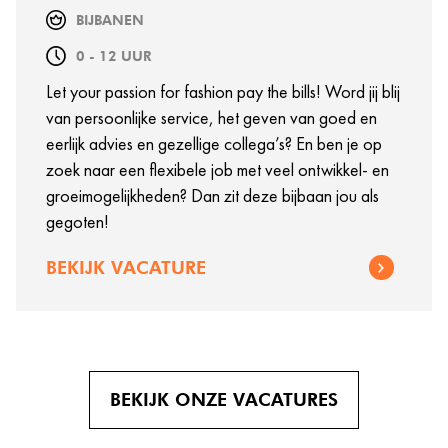
BIJBANEN
0 - 12 UUR
Let your passion for fashion pay the bills! Word jij blij
van persoonlijke service, het geven van goed en
eerlijk advies en gezellige collega’s? En ben je op
zoek naar een flexibele job met veel ontwikkel- en
groeimogelijkheden? Dan zit deze bijbaan jou als
gegoten!
BEKIJK VACATURE
BEKIJK ONZE VACATURES