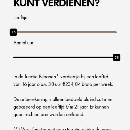
KUNT VERDIENEN?
Leeftijd
16
Aantal uur
38
In de functie Bijbanen* verdien je bij een leeftijd
van 16 jaar o.b.v. 38 uur €234,84 bruto per week.
Deze berekening is alleen bedoeld als indicatie en
gebaseerd op een leeftijd t/m 21 jaar. Er kunnen
geen rechten aan worden ontleend.
(*) Voor functies met een sterretje achter de naam,