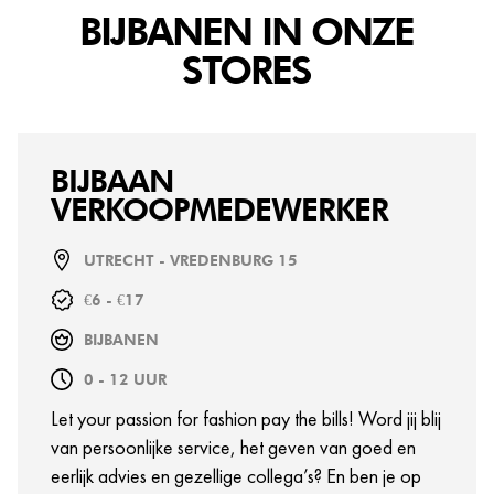
BIJBANEN IN ONZE
STORES
BIJBAAN
VERKOOPMEDEWERKER
UTRECHT - VREDENBURG 15
€6 - €17
BIJBANEN
0 - 12 UUR
Let your passion for fashion pay the bills! Word jij blij
van persoonlijke service, het geven van goed en
eerlijk advies en gezellige collega’s? En ben je op