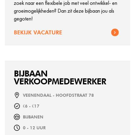
zoek naar een flexibele job met veel ontwikkel- en
groeimogelijkheden? Dan zit deze bijbaan jou als
gegoten!
BEKIJK VACATURE
BIJBAAN
VERKOOPMEDEWERKER
VEENENDAAL - HOOFDSTRAAT 78
€6 - €17
BIJBANEN
0 - 12 UUR