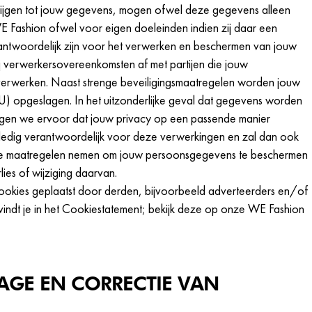
 krijgen tot jouw gegevens, mogen ofwel deze gegevens alleen
E Fashion ofwel voor eigen doeleinden indien zij daar een
rantwoordelijk zijn voor het verwerken en beschermen van jouw
j verwerkersovereenkomsten af met partijen die jouw
erwerken. Naast strenge beveiligingsmaatregelen worden jouw
U) opgeslagen. In het uitzonderlijke geval dat gegevens worden
gen we ervoor dat jouw privacy op een passende manier
olledig verantwoordelijk voor deze verwerkingen en zal dan ook
ysieke maatregelen nemen om jouw persoonsgegevens te beschermen
es of wijziging daarvan.
okies geplaatst door derden, bijvoorbeeld adverteerders en/of
 vindt je in het Cookiestatement; bekijk deze op onze WE Fashion
AGE EN CORRECTIE VAN