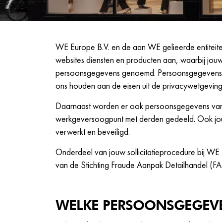
WE Europe B.V. en de aan WE gelieerde entiteit
websites diensten en producten aan, waarbij jo
persoonsgegevens genoemd. Persoonsgegevens w
ons houden aan de eisen uit de privacywetgevin
Daarnaast worden er ook persoonsgegevens van jo
werkgeversoogpunt met derden gedeeld. Ook jouw
verwerkt en beveiligd.
Onderdeel van jouw sollicitatieprocedure bij WE F
van de Stichting Fraude Aanpak Detailhandel (FA
WELKE PERSOONSGEGEV