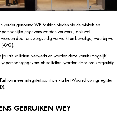
en verder genoemd WE Fashion bieden via de winkels en
uw persoonlijke gegevens worden verwerkt, ook wel
orden door ons zorgvuldig verwerkt en beveiligd, waarbij we
g (AVG).
u als sollicitant verwerkt en worden deze vanuit (mogelijk)
 persoonsgegevens als sollicitant worden door ons zorgvuldig
ashion is een integriteitscontrole via het Waarschuwingsregister
D).
ENS GEBRUIKEN WE?