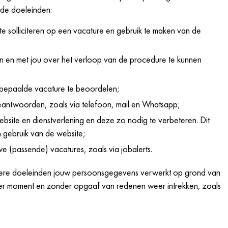
de doeleinden:
te solliciteren op een vacature en gebruik te maken van de
ken en met jou over het verloop van de procedure te kunnen
 bepaalde vacature te beoordelen;
antwoorden, zoals via telefoon, mail en Whatsapp;
website en dienstverlening en deze zo nodig te verbeteren. Dit
 gebruik van de website;
 (passende) vacatures, zoals via jobalerts.
ere doeleinden jouw persoonsgegevens verwerkt op grond van
er moment en zonder opgaaf van redenen weer intrekken, zoals