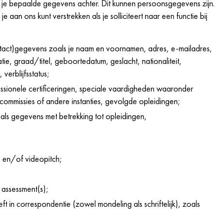
at je bepaalde gegevens achter. Dit kunnen persoonsgegevens zijn.
 aan ons kunt verstrekken als je solliciteert naar een functie bij
ntact)gegevens zoals je naam en voornamen, adres, e-mailadres,
e, graad/titel, geboortedatum, geslacht, nationaliteit,
 verblijfsstatus;
essionele certificeringen, speciale vaardigheden waaronder
 commissies of andere instanties, gevolgde opleidingen;
als gegevens met betrekking tot opleidingen,
o en/of videopitch;
 assessment(s);
 in correspondentie (zowel mondeling als schriftelijk), zoals