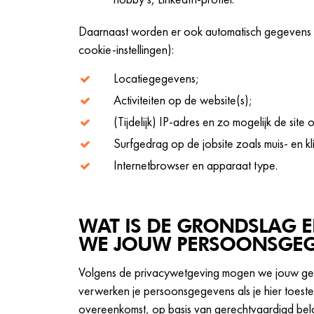
Daarnaast worden er ook automatisch gegevens ve
cookie-instellingen):
Locatiegegevens;
Activiteiten op de website(s);
(Tijdelijk) IP-adres en zo mogelijk de site
Surfgedrag op de jobsite zoals muis- en k
Internetbrowser en apparaat type.
WAT IS DE GRONDSLAG E
WE JOUW PERSOONSGEG
Volgens de privacywetgeving mogen we jouw gegev
verwerken je persoonsgegevens als je hier toest
overeenkomst, op basis van gerechtvaardigd belan