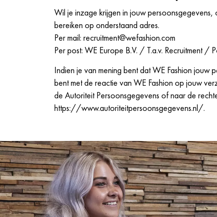
Wil je inzage krijgen in jouw persoonsgegevens, o
bereiken op onderstaand adres.
Per mail:
recruitment@wefashion.com
Per post: WE Europe B.V. / T.a.v. Recruitment /
Indien je van mening bent dat WE Fashion jouw p
bent met de reactie van WE Fashion op jouw verzo
de Autoriteit Persoonsgegevens of naar de rechte
https://www.autoriteitpersoonsgegevens.nl/.