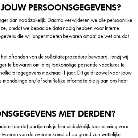
 JOUW PERSOONSGEGEVENS?
ger dan noodzakelijk. Daarna verwijderen we alle persoonlijke
deze, omdat we bepaalde data nodig hebben voor interne
gegevens die wij langer moeten bewaren omdat de wet ons dat
het afronden van de sollicitatieprocedure bewaard, tenzij wij
r te bewaren om je bij toekomstige passende vacatures te
sollicitatiegegevens maximaal 1 jaar. Dit geldt zowel voor jouw
 mondelinge en/of schriftelijke informatie die jij aan ons hebt
ONSGEGEVENS MET DERDEN?
e (derde) partijen als je hier uitdrukkelijk toestemming voor
t uitvoeren van de overeenkomst of op grond van wettelijke