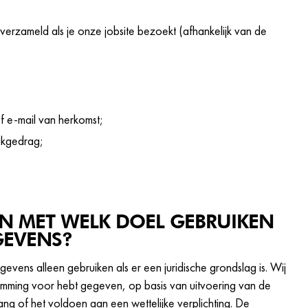
rzameld als je onze jobsite bezoekt (afhankelijk van de
 of e-mail van herkomst;
likgedrag;
N MET WELK DOEL GEBRUIKEN
EVENS?
ens alleen gebruiken als er een juridische grondslag is. Wij
emming voor hebt gegeven, op basis van uitvoering van de
g of het voldoen aan een wettelijke verplichting. De