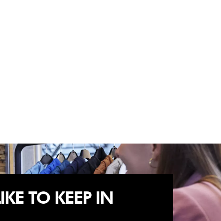
KE TO KEEP IN