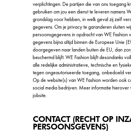
verplichtingen. De partijen die van ons toegang
gebruiken om jou een dienst te leveren namens W
grondslag voor hebben, in welk geval zij zelf ve
gegevens. Om je privacy te garanderen sluiten wi
persoonsgegevens in opdracht van WE Fashion v
gegevens bijna altijd binnen de Europese Unie (E
doorgegeven naar landen buiten de EU, dan zor
beschermd blijft. WE Fashion blijft desondanks v
alle redelijke administratieve, technische en f
tegen ongeautoriseerde toegang, onbedoeld verli
Op de website(s) van WE Fashion worden ook co
social media bedrijven. Meer informatie hierover
jobsite.
CONTACT (RECHT OP INZ
PERSOONSGEVENS)