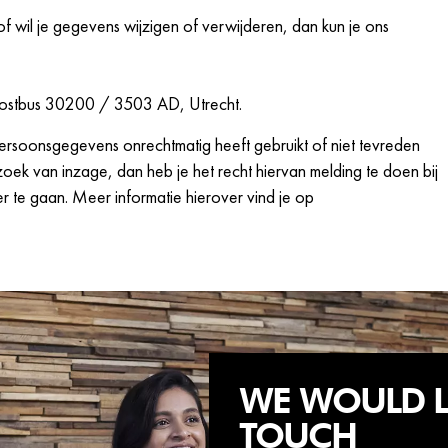
f wil je gegevens wijzigen of verwijderen, dan kun je ons
 Postbus 30200 / 3503 AD, Utrecht.
ersoonsgegevens onrechtmatig heeft gebruikt of niet tevreden
ek van inzage, dan heb je het recht hiervan melding te doen bij
r te gaan. Meer informatie hierover vind je op
WE WOULD LI
TOUCH