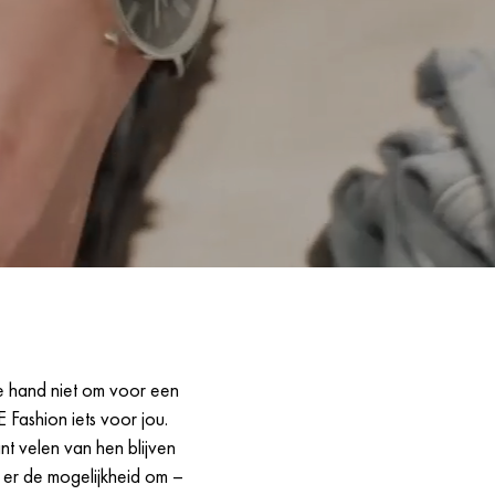
je hand niet om voor een
E Fashion iets voor jou.
ant velen van hen blijven
s er de mogelijkheid om –