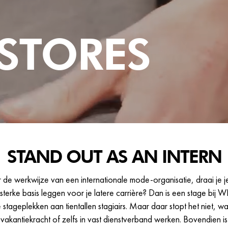
 STORES
STAND OUT AS AN INTERN
ar de werkwijze van een internationale mode-organisatie, draai je 
n sterke basis leggen voor je latere carrière? Dan is een stage bij W
fe stageplekken aan tientallen stagiairs. Maar daar stopt het niet, w
vakantiekracht of zelfs in vast dienstverband werken. Bovendien i