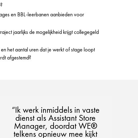
n?
tages en BBL-leerbanen aanbieden voor
raject jaarlijks de mogelijkheid krijgt collegegeld
n en het aantal uren dat je werkt of stage loopt
ordt afgestemd?
“Ik werk inmiddels in vaste
dienst als Assistant Store
Manager, doordat WE®
telkens opnieuw mee kijkt