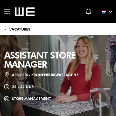
VACATURES
ASSISTANT STORE
MANAGER
ARNHEM - KRONENBURGPASSAGE 56
28 - 32 UUR
STORE MANAGEMENT