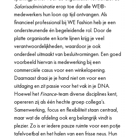
Salarisadministratie
erop toe dat alle WE®-
medewerkers hun loon op tijd ontvangen. Als
financieel professional bij WE Fashion heb je een
ondersteunende én begeleidende rol. Door de
platte organisatie en korte lijnen krijg je veel
verantwoordelijkheden, waardoor je ook
onderdeel uitmaakt van besluitvormingen. Een goed
voorbeeld hiervan is medewerking bij een
commerciële casus voor een winkelopening.
Daarnaast draai je je hand niet om voor een
uitdaging en zit passie voor het vak in je DNA.
Hoewel het
Finance
-team diverse disciplines kent,
opereren zij als één hechte groep collega’s.
Samenwerking, focus en flexibiliteit staan centraal,
maar wat de afdeling ook erg belangrijk vindt is
plezier. Zo is er iedere pauze ruimte voor een potje
tafelvoetbal en het halen van een frisse neus. Hun