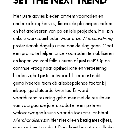
Het juiste advies bieden omtrent voorraden en
andere inkoopkeuzes, financiële planningen maken
en het analyseren van potentiële projecten. Het zijn
enkele werkzaamheden waar onze
Merchandising
-
professionals dagelijks mee aan de slag gaan. Gaat
een promotie helpen onze voorraden te stabiliseren
en kopen we veel felle kleuren of juist niet? Op de
continue vraag naar optimalisatie en verbetering
bieden zij het juiste antwoord. Hiernaast is dit
gemotiveerde team dé allesbepalende factor bij
inkoop-gerelateerde kwesties. Er wordt
voortdurend rekening gehouden met de resultaten
van voorgaande jaren, zodat er een juiste en
weloverwogen keuze voor de toekomst ontstaat.
Merchandisers
zijn hier niet alleen bezig met cijfers,
maar ook met product. Daar komt bij dat ze volledig