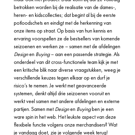
betrokken worden bij de realisatie van de dames-,
heren- en kidscollecties; dat begint al bij de eerste
potloodschets en eindigt met de herkenning van
onze items op straat. Op basis van hun kennis en
ervaring voorspellen ze de bestsellers van komende
seizoenen en werken ze – samen met de afdelingen
Design
en
Buying
– aan een passende strategie. Als
onderdeel van dit cross-functionele team kijk je met
een kritische blik naar diverse vraagstukken, weeg je
verschillende keuzes tegen elkaar op en durf je
risico’s te nemen. Je werkt met geavanceerde
systemen, denkt altijd drie seizoenen vooruit en
werkt veel samen met andere afdelingen en externe
partijen. Samen met
Design
en
Buying
ben je een
ware spin in het web. Het leukste aspect van deze
flexibele functie volgens onze merchandisers? Wat
je vandaag doet, zie je volgende week terug!