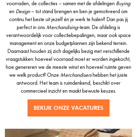
voorraden, de collecties – samen met de afdelingen
Buying
en
Design
– tot stand brengen en ben je gemotiveerd om
continu het beste uit jezelf én je werk te halen? Dan pas jij
perfect in ons
Merchandising
-team. De afdeling is
verantwoordelijk voor collectiebepalingen, maar ook space
management en onze budgetplannen zijn bekend terrein.
Daarnaast houden zij zich dagelijks bezig met verschillende
vraagstukken: hoeveel voorraad moet er worden ingekocht,
hoe genereren we de meeste winst en hoeveel ruimte geven
we welk product? Onze
Merchandisers
hebben het juiste
antwoord. Het team is ruimdenkend, beschikt over
commercieel inzicht en maakt bewuste keuzes.
BEKIJK ONZE VACATURES