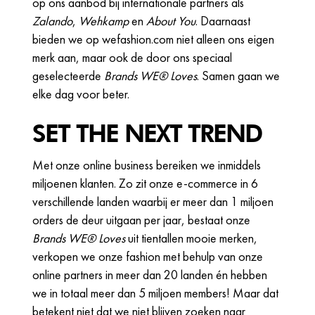
op ons aanbod bij internationale partners als
Zalando
,
Wehkamp
en
About You
. Daarnaast
bieden we op wefashion.com niet alleen ons eigen
merk aan, maar ook de door ons speciaal
geselecteerde
Brands WE® Loves
. Samen gaan we
elke dag voor beter.
SET THE NEXT TREND
Met onze online business bereiken we inmiddels
miljoenen klanten. Zo zit onze e-commerce in 6
verschillende landen waarbij er meer dan 1 miljoen
orders de deur uitgaan per jaar, bestaat onze
Brands WE® Loves
uit tientallen mooie merken,
verkopen we onze fashion met behulp van onze
online partners in meer dan 20 landen én hebben
we in totaal meer dan 5 miljoen members! Maar dat
betekent niet dat we niet blijven zoeken naar