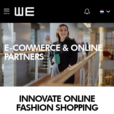
E-COMMERCE & ONLINE
PARTNERS
INNOVATE ONLINE
FASHION SHOPPING