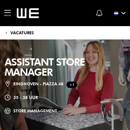
VACATURES
ASSISTANT STORE
MANAGER
EINDHOVEN - PIAZZA 48
+1
35 - 38 UUR
STORE MANAGEMENT