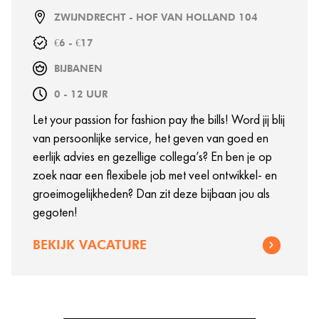
ZWIJNDRECHT - HOF VAN HOLLAND 104
€6 - €17
BIJBANEN
0 - 12 UUR
Let your passion for fashion pay the bills! Word jij blij
van persoonlijke service, het geven van goed en
eerlijk advies en gezellige collega’s? En ben je op
zoek naar een flexibele job met veel ontwikkel- en
groeimogelijkheden? Dan zit deze bijbaan jou als
gegoten!
BEKIJK VACATURE