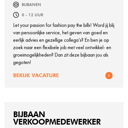
BIJBANEN
0 - 12 UUR
Let your passion for fashion pay the bills! Word jij blij
van persoonlijke service, het geven van goed en
eerlijk advies en gezellige collega’s? En ben je op
zoek naar een flexibele job met veel ontwikkel- en
groeimogelijkheden? Dan zit deze bijbaan jou als
gegoten!
BEKIJK VACATURE
BIJBAAN
VERKOOPMEDEWERKER