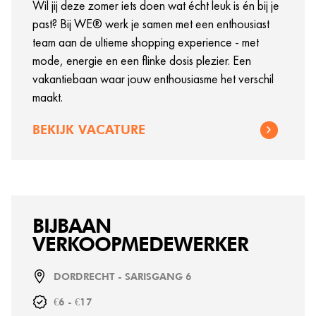
Wil jij deze zomer iets doen wat écht leuk is én bij je
past? Bij WE® werk je samen met een enthousiast
team aan de ultieme shopping experience - met
mode, energie en een flinke dosis plezier. Een
vakantiebaan waar jouw enthousiasme het verschil
maakt.
BEKIJK VACATURE
BIJBAAN
VERKOOPMEDEWERKER
DORDRECHT - SARISGANG 6
€6 - €17