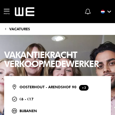
VACATURES
VAKANTIEKRACHT
VERKOOPMEDEWERKER
OOSTERHOUT - ARENDSHOF 90
+2
€6 - €17
BIJBANEN