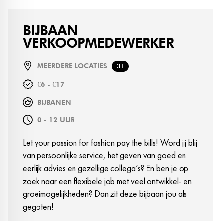
BIJBAAN
VERKOOPMEDEWERKER
MEERDERE LOCATIES
31
€6 - €17
BIJBANEN
0 - 12 UUR
Let your passion for fashion pay the bills! Word jij blij
van persoonlijke service, het geven van goed en
eerlijk advies en gezellige collega’s? En ben je op
zoek naar een flexibele job met veel ontwikkel- en
groeimogelijkheden? Dan zit deze bijbaan jou als
gegoten!