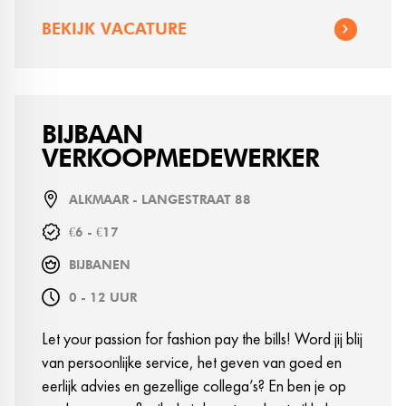
BEKIJK VACATURE
BIJBAAN
VERKOOPMEDEWERKER
ALKMAAR - LANGESTRAAT 88
€6 - €17
BIJBANEN
0 - 12 UUR
Let your passion for fashion pay the bills! Word jij blij
van persoonlijke service, het geven van goed en
eerlijk advies en gezellige collega’s? En ben je op