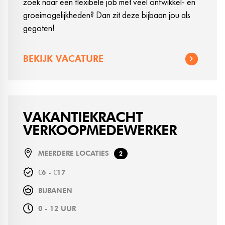
zoek naar een flexibele job met veel ontwikkel- en
groeimogelijkheden? Dan zit deze bijbaan jou als
gegoten!
BEKIJK VACATURE
VAKANTIEKRACHT
VERKOOPMEDEWERKER
MEERDERE LOCATIES
2
€6 - €17
BIJBANEN
0 - 12 UUR