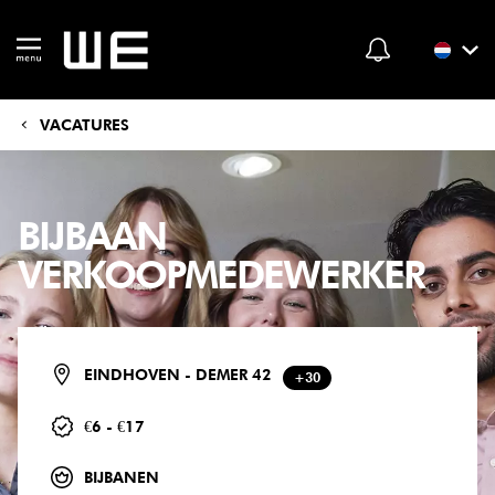
VACATURES
BIJBAAN
VERKOOPMEDEWERKER
EINDHOVEN - DEMER 42
+30
€6 - €17
BIJBANEN