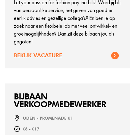
Let your passion for fashion pay the bills! Word jij blij
van persoonlijke service, het geven van goed en
eerlijk advies en gezellige collega’s? En ben je op
zoek naar een flexibele job met veel ontwikkel- en
groeimogelijkheden? Dan zit deze bijbaan jou als
gegoten!
BEKIJK VACATURE
BIJBAAN
VERKOOPMEDEWERKER
UDEN - PROMENADE 61
€6 - €17