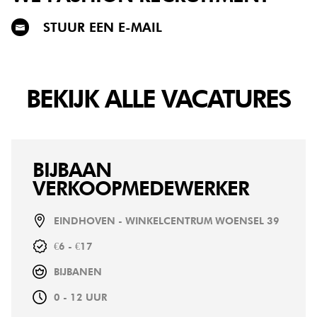
STUUR EEN E-MAIL
BEKIJK ALLE VACATURES
BIJBAAN
VERKOOPMEDEWERKER
EINDHOVEN - WINKELCENTRUM WOENSEL 39
€6 - €17
BIJBANEN
0 - 12 UUR