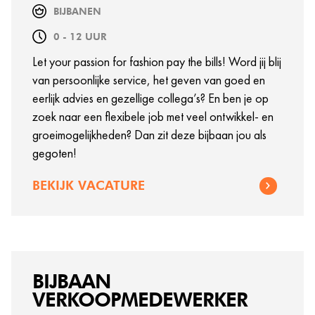
BIJBANEN
0 - 12 UUR
Let your passion for fashion pay the bills! Word jij blij
van persoonlijke service, het geven van goed en
eerlijk advies en gezellige collega’s? En ben je op
zoek naar een flexibele job met veel ontwikkel- en
groeimogelijkheden? Dan zit deze bijbaan jou als
gegoten!
BEKIJK VACATURE
BIJBAAN
VERKOOPMEDEWERKER