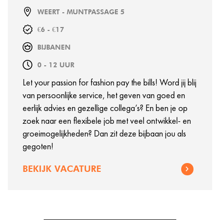
WEERT - MUNTPASSAGE 5
€6 - €17
BIJBANEN
0 - 12 UUR
Let your passion for fashion pay the bills! Word jij blij
van persoonlijke service, het geven van goed en
eerlijk advies en gezellige collega’s? En ben je op
zoek naar een flexibele job met veel ontwikkel- en
groeimogelijkheden? Dan zit deze bijbaan jou als
gegoten!
BEKIJK VACATURE