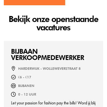
Bekijk onze openstaande
vacatures
BIJBAAN
VERKOOPMEDEWERKER
HARDERWIJK - WOLLEWEVERSTRAAT 8
€6 - €17
BIJBANEN
0 - 12 UUR
Let your passion for fashion pay the bills! Word jij blij