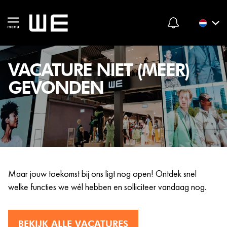
VACATURE NIET (MEER)
GEVONDEN
Maar jouw toekomst bij ons ligt nog open! Ontdek snel
welke functies we wél hebben en solliciteer vandaag nog.
BEKIJK ALLE VACATURES