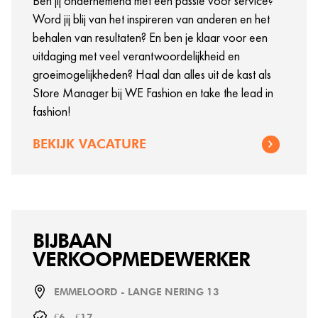
Ben jij ondernemend met een passie voor service?
Word jij blij van het inspireren van anderen en het
behalen van resultaten? En ben je klaar voor een
uitdaging met veel verantwoordelijkheid en
groeimogelijkheden? Haal dan alles uit de kast als
Store Manager bij WE Fashion en take the lead in
fashion!
BEKIJK VACATURE
BIJBAAN
VERKOOPMEDEWERKER
EMMELOORD - LANGE NERING 13
€6 - €17