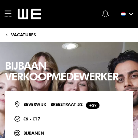
VACATURES
BIJBAAN
VERKOOPMEDEWERKER
BEVERWIJK - BREESTRAAT 52
+29
€6 - €17
BIJBANEN