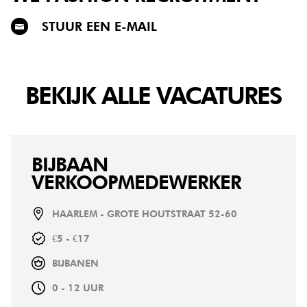
STUUR EEN E-MAIL
BEKIJK ALLE VACATURES
BIJBAAN
VERKOOPMEDEWERKER
HAARLEM - GROTE HOUTSTRAAT 52-60
€5 - €17
BIJBANEN
0 - 12 UUR