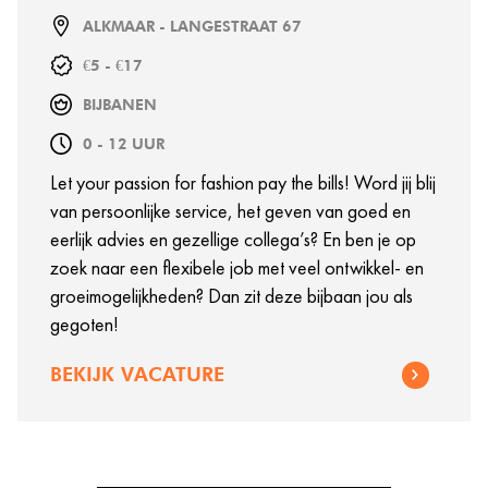
ALKMAAR - LANGESTRAAT 67
€5 - €17
BIJBANEN
0 - 12 UUR
Let your passion for fashion pay the bills! Word jij blij
van persoonlijke service, het geven van goed en
eerlijk advies en gezellige collega’s? En ben je op
zoek naar een flexibele job met veel ontwikkel- en
groeimogelijkheden? Dan zit deze bijbaan jou als
gegoten!
BEKIJK VACATURE