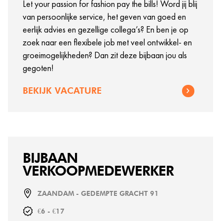
Let your passion for fashion pay the bills! Word jij blij
van persoonlijke service, het geven van goed en
eerlijk advies en gezellige collega’s? En ben je op
zoek naar een flexibele job met veel ontwikkel- en
groeimogelijkheden? Dan zit deze bijbaan jou als
gegoten!
BEKIJK VACATURE
BIJBAAN
VERKOOPMEDEWERKER
ZAANDAM - GEDEMPTE GRACHT 91
€6 - €17