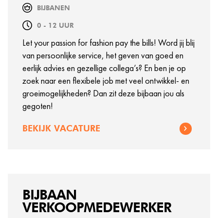
BIJBANEN
0 - 12 UUR
Let your passion for fashion pay the bills! Word jij blij
van persoonlijke service, het geven van goed en
eerlijk advies en gezellige collega’s? En ben je op
zoek naar een flexibele job met veel ontwikkel- en
groeimogelijkheden? Dan zit deze bijbaan jou als
gegoten!
BEKIJK VACATURE
BIJBAAN
VERKOOPMEDEWERKER