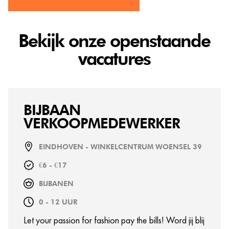
Bekijk onze openstaande
vacatures
BIJBAAN
VERKOOPMEDEWERKER
EINDHOVEN - WINKELCENTRUM WOENSEL 39
€6 - €17
BIJBANEN
0 - 12 UUR
Let your passion for fashion pay the bills! Word jij blij