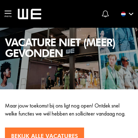
VACATURE NIET (MEER)
GEVONDEN
Maar jouw toekomst bij ons ligt nog open! Ontdek snel
welke functies we wél hebben en solliciteer vandaag nog.
BEKIJK ALLE VACATURES