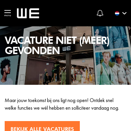
VACATURE NIET (MEER)
GEVONDEN
Maar jouw toekomst bij ons ligt nog open! Ontdek snel
welke functies we wél hebben en solliciteer vandaag nog.
BEKIJK ALLE VACATURES