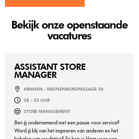
Bekijk onze openstaande
vacatures
ASSISTANT STORE
MANAGER
ARNHEM - KRONENBURGPASSAGE 56
28 - 32 UUR
STORE MANAGEMENT
Ben jij ondernemend met een passie voor service?
Word jij blij van het inspireren van anderen en het
behalen van resultaten? En ben je klaar voor een