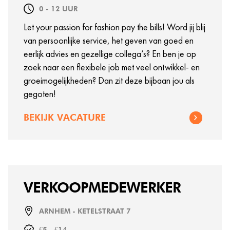
0 - 12 UUR
Let your passion for fashion pay the bills! Word jij blij
van persoonlijke service, het geven van goed en
eerlijk advies en gezellige collega’s? En ben je op
zoek naar een flexibele job met veel ontwikkel- en
groeimogelijkheden? Dan zit deze bijbaan jou als
gegoten!
BEKIJK VACATURE
VERKOOPMEDEWERKER
ARNHEM - KETELSTRAAT 7
€5 - €14