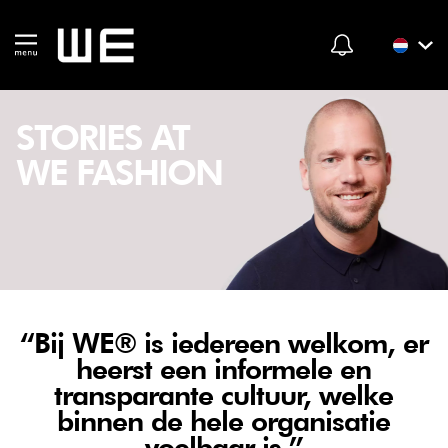
STORIES AT
WE FASHION
“Bij WE® is iedereen welkom, er
heerst een informele en
transparante cultuur, welke
binnen de hele organisatie
voelbaar is.”