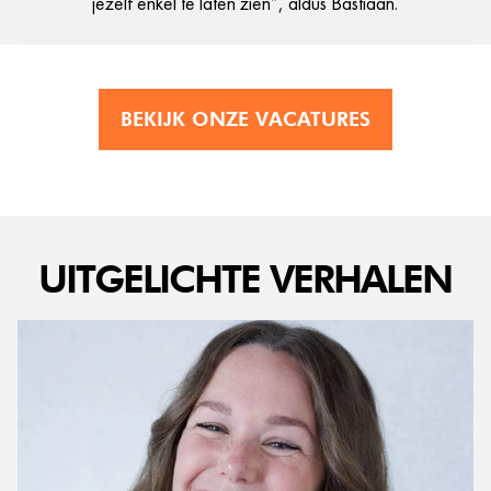
jezelf enkel te laten zien”, aldus Bastiaan.
BEKIJK ONZE VACATURES
UITGELICHTE VERHALEN