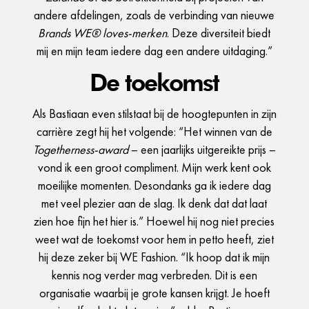
andere afdelingen, zoals de verbinding van nieuwe
Brands WE® loves-merken
. Deze diversiteit biedt
mij en mijn team iedere dag een andere uitdaging.”
De toekomst
Als Bastiaan even stilstaat bij de hoogtepunten in zijn
carrière zegt hij het volgende: “Het winnen van de
Togetherness-award
– een jaarlijks uitgereikte prijs –
vond ik een groot compliment. Mijn werk kent ook
moeilijke momenten. Desondanks ga ik iedere dag
met veel plezier aan de slag. Ik denk dat dat laat
zien hoe fijn het hier is.” Hoewel hij nog niet precies
weet wat de toekomst voor hem in petto heeft, ziet
hij deze zeker bij WE Fashion. “Ik hoop dat ik mijn
kennis nog verder mag verbreden. Dit is een
organisatie waarbij je grote kansen krijgt. Je hoeft