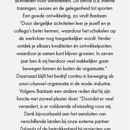
activiteiten voor werknemers. Dit omvat o.a. interne
trainingen, sessies en de gelegenheid tot sporten.
Een goede ontwikkeling, zo vindt Bastiaan.
“Door dergelijke activiteiten leer je jezelf en je
collega’s beter kennen, waardoor het schakelen op
de werkvloer nog toegankelijker wordt. Verder
ontdek je elkaars kwaliteiten én ontwikkelpunten,
waardoor je samen kunt blijven groeien. In zeven
jaar ben ik mij hierdoor veel makkelijker gaan
bewegen binnen én buiten de organisatie.”
Daarnaast blijft het bedrijf continu in beweging als
omni-channel
-organisatie in de mode-industrie.
Volgens Bastiaan een andere reden dat hij zijn
functie met zoveel plezier doet. “Doordat er veel
verandert, is er voldoende afwisseling voor mij.
Denk bijvoorbeeld aan het aansluiten van
verschillende landen bij onze externe partner
Zalando
of de betrokkenheid bij projecten van