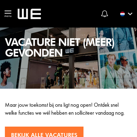
VACATURE NIET (MEER)
GEVONDEN
Maar jouw toekomst bij ons ligt nog open! Ontdek snel
welke functies we wél hebben en solliciteer vandaag nog.
BEKIJK ALLE VACATURES