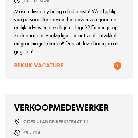
12 - 24 UUR
Make a living by being a fashionista! Word jij blij
van persoonlijke service, het geven van goed en
eerlijk advies en gezellige collega’s? En ben je op
zoek naar een veelzijdige job met veel ontwikkel-
en groeimogelijkheden? Dan zit deze baan jou als
gegoten!
BEKIJK VACATURE
VERKOOPMEDEWERKER
GOES - LANGE KERKSTRAAT 11
€5 - €14