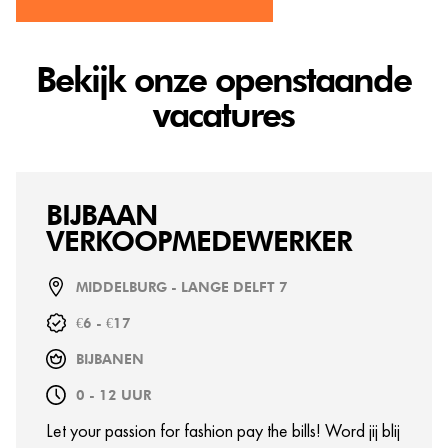
Bekijk onze openstaande
vacatures
BIJBAAN
VERKOOPMEDEWERKER
MIDDELBURG - LANGE DELFT 7
€6 - €17
BIJBANEN
0 - 12 UUR
Let your passion for fashion pay the bills! Word jij blij