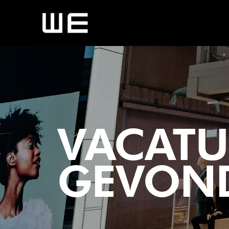
VACATUR
GEVON