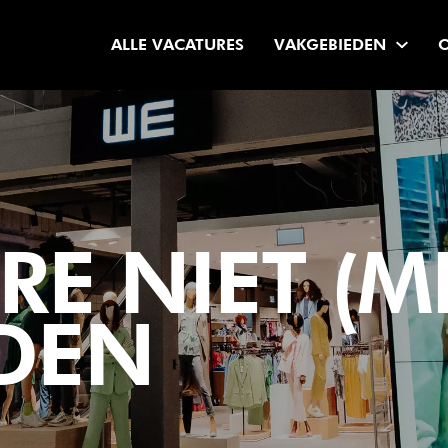
ALLE VACATURES
VAKGEBIEDEN
E NIET (M
DEN