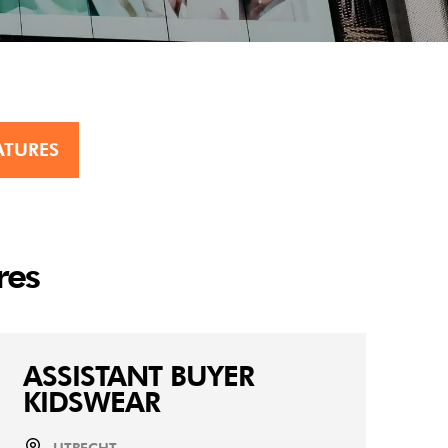
ATURES
res
ASSISTANT BUYER
KIDSWEAR