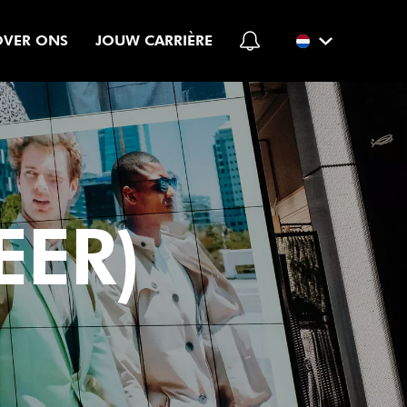
OVER ONS
JOUW CARRIÈRE
EER)