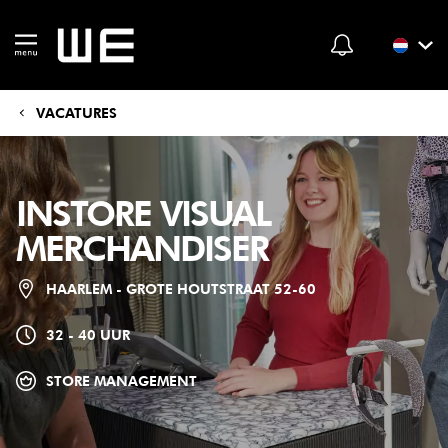
VACATURES
INSTORE VISUAL
MERCHANDISER
HAARLEM - GROTE HOUTSTRAAT 52-60
32 - 40 UUR
STORE MANAGEMENT