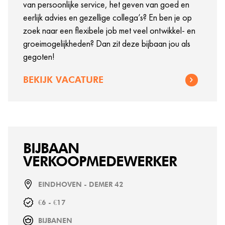
van persoonlijke service, het geven van goed en
eerlijk advies en gezellige collega’s? En ben je op
zoek naar een flexibele job met veel ontwikkel- en
groeimogelijkheden? Dan zit deze bijbaan jou als
gegoten!
BEKIJK VACATURE
BIJBAAN
VERKOOPMEDEWERKER
EINDHOVEN - DEMER 42
€6 - €17
BIJBANEN