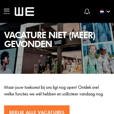
VACATURE NIET (MEER)
GEVONDEN
Maar jouw toekomst bij ons ligt nog open! Ontdek snel
welke functies we wél hebben en solliciteer vandaag nog.
BEKIJK ALLE VACATURES