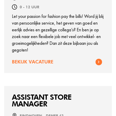
0 - 12 UUR
Let your passion for fashion pay the bills! Word jij blij
van persoonlijke service, het geven van goed en
eerlijk advies en gezellige collega’s? En ben je op
zoek naar een flexibele job met veel ontwikkel- en
groeimogelijkheden? Dan zit deze bijbaan jou als
gegoten!
BEKIJK VACATURE
ASSISTANT STORE
MANAGER
EINDHOVEN - DEMER 42