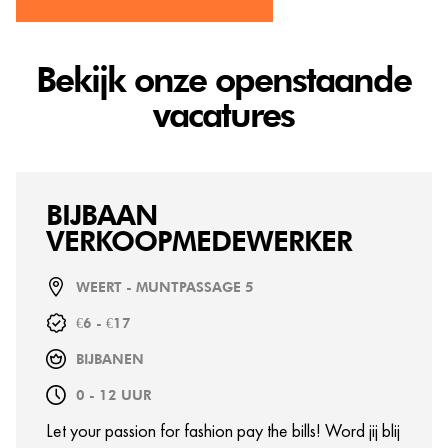
Bekijk onze openstaande
vacatures
BIJBAAN
VERKOOPMEDEWERKER
WEERT - MUNTPASSAGE 5
€6 - €17
BIJBANEN
0 - 12 UUR
Let your passion for fashion pay the bills! Word jij blij