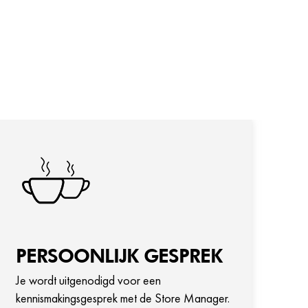
PERSOONLIJK GESPREK
W
Je wordt uitgenodigd voor een
Bli
kennismakingsgesprek met de Store Manager.
va