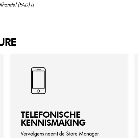
lhandel (FAD) is
URE
TELEFONISCHE
KENNISMAKING
Vervolgens neemt de Store Manager