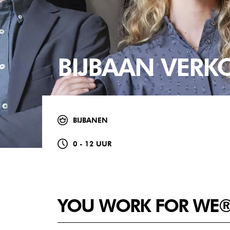
BIJBAAN VER
BIJBANEN
0 - 12 UUR
YOU WORK FOR WE