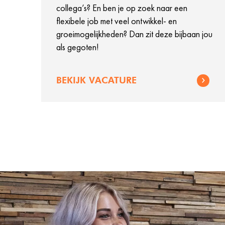
collega’s? En ben je op zoek naar een
flexibele job met veel ontwikkel- en
groeimogelijkheden? Dan zit deze bijbaan jou
als gegoten!
BEKIJK VACATURE