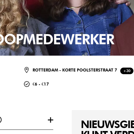
KOOPMEDEWERKER
ROTTERDAM - KORTE POOLSTERSTRAAT 7
+30
€6 - €17
®
NIEUWSGIE