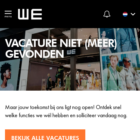
VACATURE NIET (MEER)
GEVONDEN
Maar jouw toekomst bij ons ligt nog open! Ontdek snel
welke functies we wél hebben en solliciteer vandaag nog.
BEKIJK ALLE VACATURES