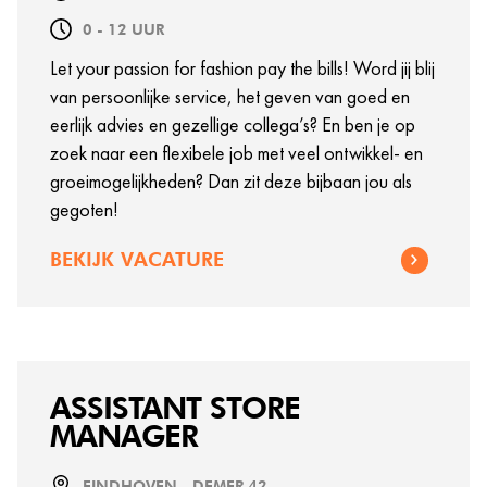
0 - 12 UUR
Let your passion for fashion pay the bills! Word jij blij
van persoonlijke service, het geven van goed en
eerlijk advies en gezellige collega’s? En ben je op
zoek naar een flexibele job met veel ontwikkel- en
groeimogelijkheden? Dan zit deze bijbaan jou als
gegoten!
BEKIJK VACATURE
ASSISTANT STORE
MANAGER
EINDHOVEN - DEMER 42