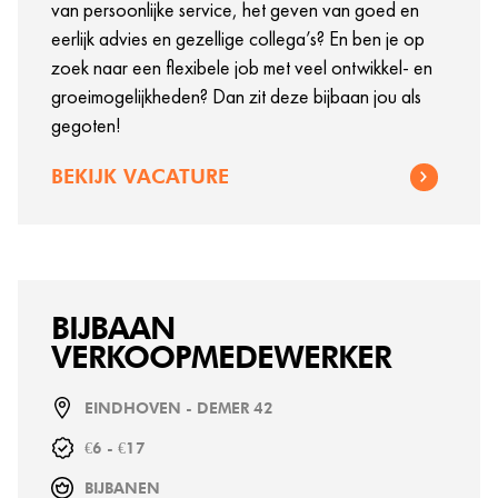
van persoonlijke service, het geven van goed en
eerlijk advies en gezellige collega’s? En ben je op
zoek naar een flexibele job met veel ontwikkel- en
groeimogelijkheden? Dan zit deze bijbaan jou als
gegoten!
BEKIJK VACATURE
BIJBAAN
VERKOOPMEDEWERKER
EINDHOVEN - DEMER 42
€6 - €17
BIJBANEN