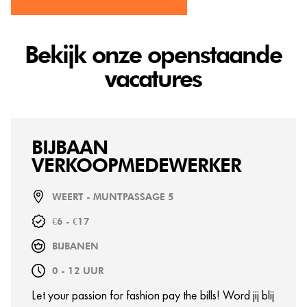
Bekijk onze openstaande
vacatures
BIJBAAN
VERKOOPMEDEWERKER
WEERT - MUNTPASSAGE 5
€6 - €17
BIJBANEN
0 - 12 UUR
Let your passion for fashion pay the bills! Word jij blij