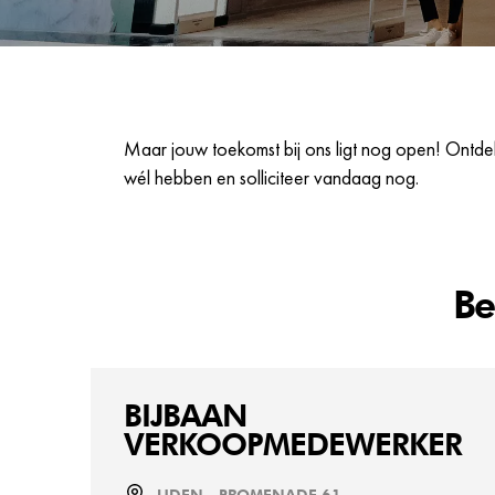
Maar jouw toekomst bij ons ligt nog open! Ontdek
wél hebben en solliciteer vandaag nog.
Be
BIJBAAN
VERKOOPMEDEWERKER