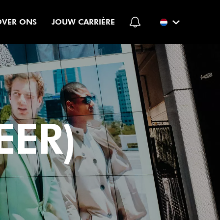
OVER ONS
JOUW CARRIÈRE
EER)