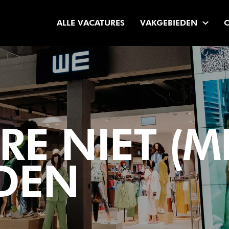
ALLE VACATURES
VAKGEBIEDEN
E NIET (M
DEN