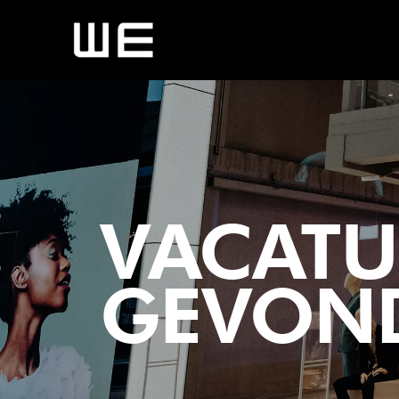
VACATUR
GEVON