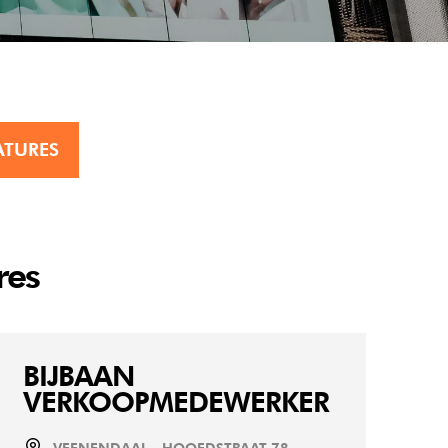
ATURES
res
BIJBAAN
VERKOOPMEDEWERKER