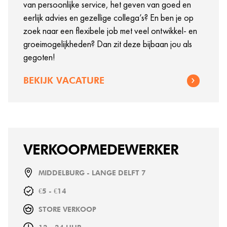
van persoonlijke service, het geven van goed en
eerlijk advies en gezellige collega’s? En ben je op
zoek naar een flexibele job met veel ontwikkel- en
groeimogelijkheden? Dan zit deze bijbaan jou als
gegoten!
BEKIJK VACATURE
VERKOOPMEDEWERKER
MIDDELBURG - LANGE DELFT 7
€5 - €14
STORE VERKOOP