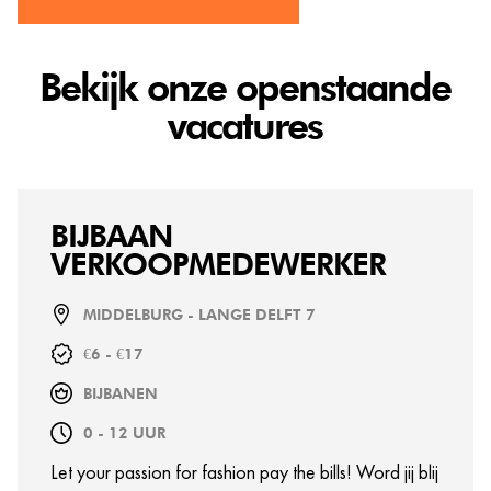
Bekijk onze openstaande
vacatures
BIJBAAN
VERKOOPMEDEWERKER
MIDDELBURG - LANGE DELFT 7
€6 - €17
BIJBANEN
0 - 12 UUR
Let your passion for fashion pay the bills! Word jij blij