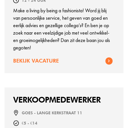
12 - 24 UUR
Make a living by being a fashionista! Word jij blij
van persoonlijke service, het geven van goed en
eerlijk advies en gezellige collega’s? En ben je op
zoek naar een veelzijdige job met veel ontwikkel-
en groeimogelijkheden? Dan zit deze baan jou als
gegoten!
BEKIJK VACATURE
VERKOOPMEDEWERKER
GOES - LANGE KERKSTRAAT 11
€5 - €14