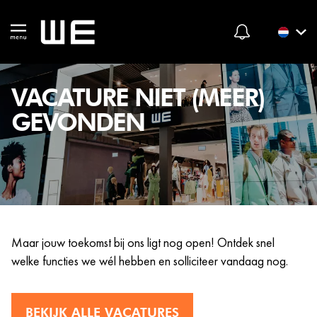
VACATURE NIET (MEER)
GEVONDEN
Maar jouw toekomst bij ons ligt nog open! Ontdek snel
welke functies we wél hebben en solliciteer vandaag nog.
BEKIJK ALLE VACATURES