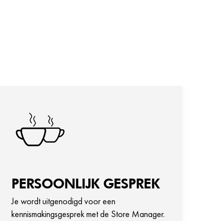
PERSOONLIJK GESPREK
W
Je wordt uitgenodigd voor een
Bli
kennismakingsgesprek met de Store Manager.
va