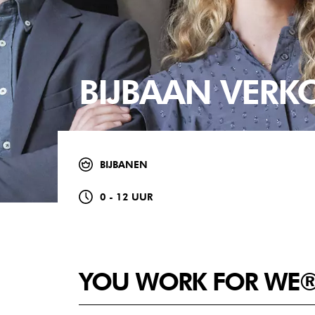
BIJBAAN VER
BIJBANEN
0 - 12 UUR
YOU WORK FOR WE