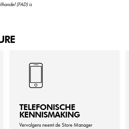
lhandel (FAD) is
URE
TELEFONISCHE
KENNISMAKING
Vervolgens neemt de Store Manager