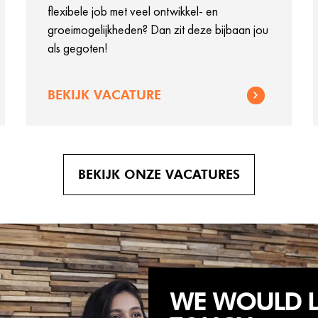
flexibele job met veel ontwikkel- en
groeimogelijkheden? Dan zit deze bijbaan jou
als gegoten!
BEKIJK VACATURE
BEKIJK ONZE VACATURES
WE WOULD LI