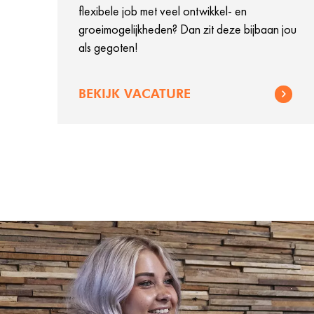
flexibele job met veel ontwikkel- en
groeimogelijkheden? Dan zit deze bijbaan jou
als gegoten!
BEKIJK VACATURE