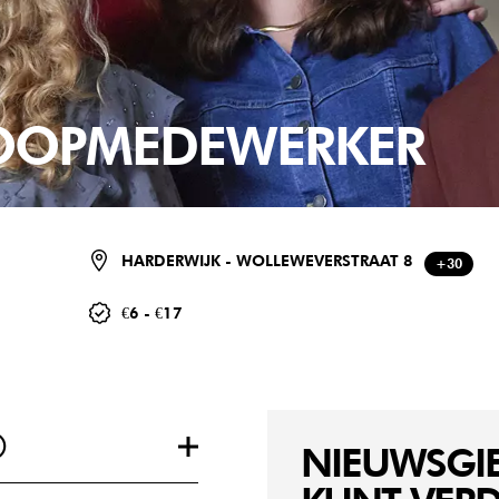
KOOPMEDEWERKER
HARDERWIJK - WOLLEWEVERSTRAAT 8
+30
€6 - €17
®
NIEUWSGIE