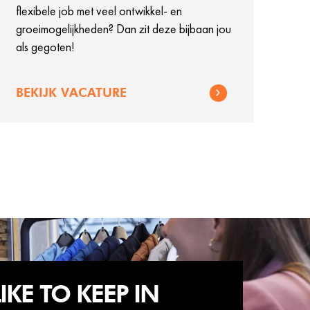
flexibele job met veel ontwikkel- en
groeimogelijkheden? Dan zit deze bijbaan jou
als gegoten!
BEKIJK VACATURE
KE TO KEEP IN