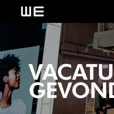
VACATUR
GEVON