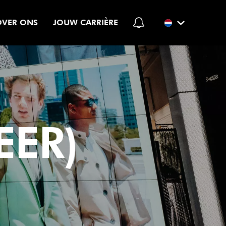
OVER ONS
JOUW CARRIÈRE
EER)