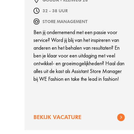
GOUDA - KLEIWEG 28
32 - 38 UUR
STORE MANAGEMENT
Ben jij ondernemend met een passie voor
service? Word jij blij van het inspireren van
anderen en het behalen van resultaten? En
ben je klaar voor een uitdaging met veel
ontwikkel- en groeimogelijkheden? Haal dan
alles uit de kast als Assistant Store Manager
bij WE Fashion en take the lead in fashion!
BEKIJK VACATURE