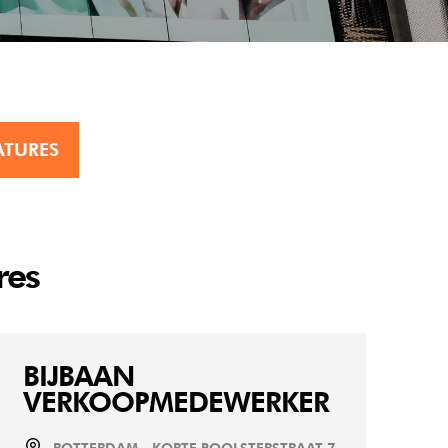
ATURES
res
BIJBAAN
VERKOOPMEDEWERKER