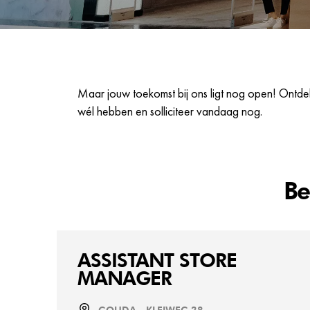
Maar jouw toekomst bij ons ligt nog open! Ontdek
wél hebben en solliciteer vandaag nog.
Be
ASSISTANT STORE
MANAGER