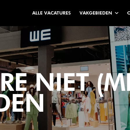
ALLE VACATURES
VAKGEBIEDEN
E NIET (M
DEN