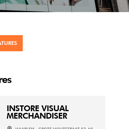
ATURES
res
INSTORE VISUAL
MERCHANDISER