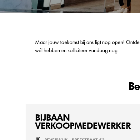
Maar jouw toekomst bij ons ligt nog open! Ontdek
wél hebben en solliciteer vandaag nog.
Be
BIJBAAN
VERKOOPMEDEWERKER