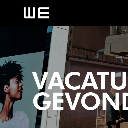
VACATUR
GEVON