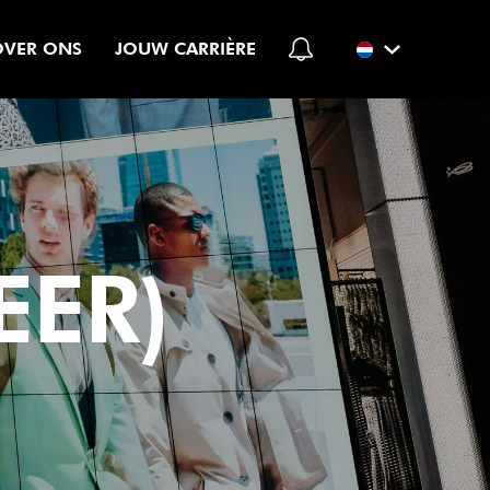
OVER ONS
JOUW CARRIÈRE
EER)