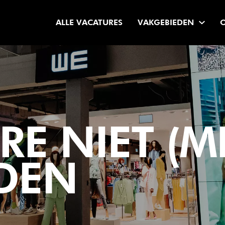
ALLE VACATURES
VAKGEBIEDEN
E NIET (M
DEN