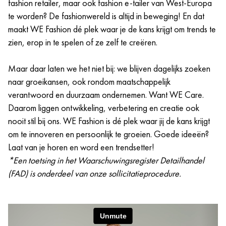
fashion retailer, maar ook fashion e-tailer van West-Europa
te worden? De fashionwereld is altijd in beweging! En dat
maakt WE Fashion dé plek waar je de kans krijgt om trends te
zien, erop in te spelen of ze zelf te creëren.
Maar daar laten we het niet bij: we blijven dagelijks zoeken
naar groeikansen, ook rondom maatschappelijk
verantwoord en duurzaam ondernemen. Want WE Care.
Daarom liggen ontwikkeling, verbetering en creatie ook
nooit stil bij ons. WE Fashion is dé plek waar jij de kans krijgt
om te innoveren en persoonlijk te groeien. Goede ideeën?
Laat van je horen en word een trendsetter!
*Een toetsing in het Waarschuwingsregister Detailhandel
(FAD) is onderdeel van onze sollicitatieprocedure.