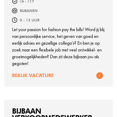
€6 - €17
BIJBANEN
0 - 12 UUR
Let your passion for fashion pay the bills! Word jij blij
van persoonlijke service, het geven van goed en
eerlijk advies en gezellige collega’s? En ben je op
zoek naar een flexibele job met veel ontwikkel- en
groeimogelijkheden? Dan zit deze bijbaan jou als
gegoten!
BEKIJK VACATURE
BIJBAAN