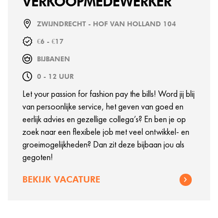
VERKOOPMEDEWERKER
ZWIJNDRECHT - HOF VAN HOLLAND 104
€6 - €17
BIJBANEN
0 - 12 UUR
Let your passion for fashion pay the bills! Word jij blij
van persoonlijke service, het geven van goed en
eerlijk advies en gezellige collega’s? En ben je op
zoek naar een flexibele job met veel ontwikkel- en
groeimogelijkheden? Dan zit deze bijbaan jou als
gegoten!
BEKIJK VACATURE