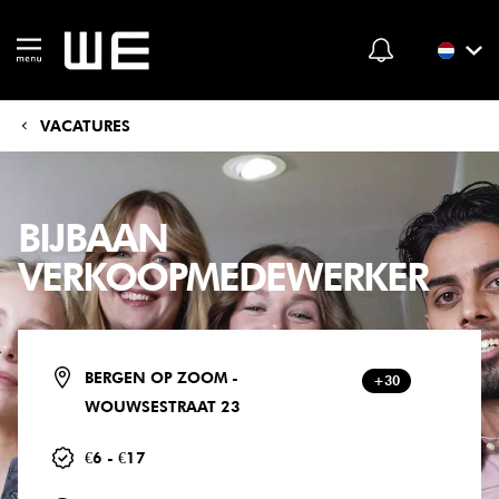
VACATURES
BIJBAAN
VERKOOPMEDEWERKER
BERGEN OP ZOOM -
+30
WOUWSESTRAAT 23
€6 - €17