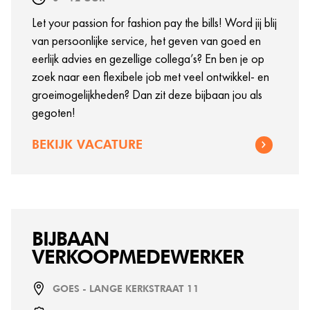
Let your passion for fashion pay the bills! Word jij blij
van persoonlijke service, het geven van goed en
eerlijk advies en gezellige collega’s? En ben je op
zoek naar een flexibele job met veel ontwikkel- en
groeimogelijkheden? Dan zit deze bijbaan jou als
gegoten!
BEKIJK VACATURE
BIJBAAN
VERKOOPMEDEWERKER
GOES - LANGE KERKSTRAAT 11