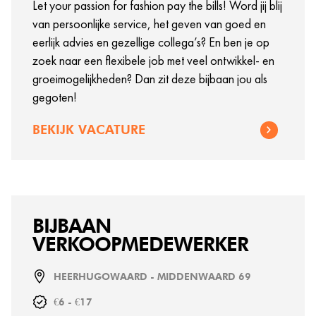
Let your passion for fashion pay the bills! Word jij blij
van persoonlijke service, het geven van goed en
eerlijk advies en gezellige collega’s? En ben je op
zoek naar een flexibele job met veel ontwikkel- en
groeimogelijkheden? Dan zit deze bijbaan jou als
gegoten!
BEKIJK VACATURE
BIJBAAN
VERKOOPMEDEWERKER
HEERHUGOWAARD - MIDDENWAARD 69
€6 - €17