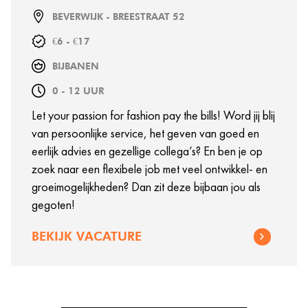
BEVERWIJK - BREESTRAAT 52
€6 - €17
BIJBANEN
0 - 12 UUR
Let your passion for fashion pay the bills! Word jij blij
van persoonlijke service, het geven van goed en
eerlijk advies en gezellige collega’s? En ben je op
zoek naar een flexibele job met veel ontwikkel- en
groeimogelijkheden? Dan zit deze bijbaan jou als
gegoten!
BEKIJK VACATURE