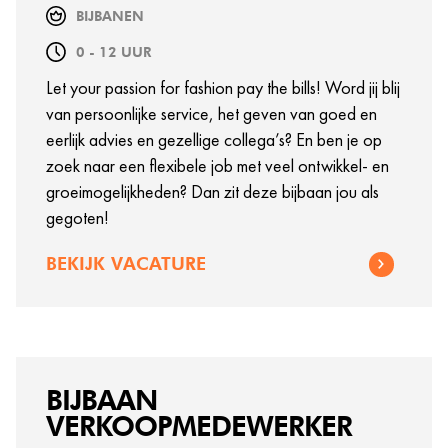
BIJBANEN
0 - 12 UUR
Let your passion for fashion pay the bills! Word jij blij
van persoonlijke service, het geven van goed en
eerlijk advies en gezellige collega’s? En ben je op
zoek naar een flexibele job met veel ontwikkel- en
groeimogelijkheden? Dan zit deze bijbaan jou als
gegoten!
BEKIJK VACATURE
BIJBAAN
VERKOOPMEDEWERKER