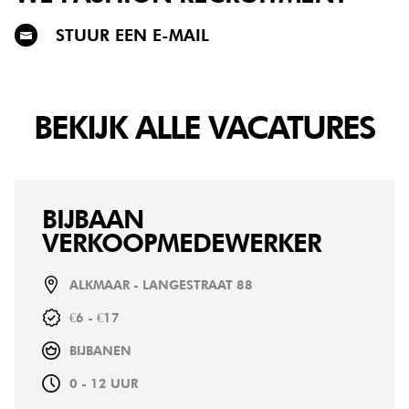
STUUR EEN E-MAIL
BEKIJK ALLE VACATURES
BIJBAAN
VERKOOPMEDEWERKER
ALKMAAR - LANGESTRAAT 88
€6 - €17
BIJBANEN
0 - 12 UUR