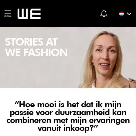
STORIES AT
WE FASHION
“Hoe mooi is het dat ik mijn
passie voor duurzaamheid kan
combineren met mijn ervaringen
vanuit inkoop?”