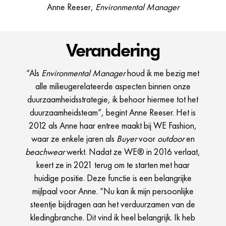
Anne Reeser,
Environmental Manager
Verandering
“Als
Environmental Manager
houd ik me bezig met
alle milieugerelateerde aspecten binnen onze
duurzaamheidsstrategie, ik behoor hiermee tot het
duurzaamheidsteam”, begint Anne Reeser. Het is
2012 als Anne haar entree maakt bij WE Fashion,
waar ze enkele jaren als
Buyer
voor
outdoor
en
beachwear
werkt. Nadat ze WE® in 2016 verlaat,
keert ze in 2021 terug om te starten met haar
huidige positie. Deze functie is een belangrijke
mijlpaal voor Anne. “Nu kan ik mijn persoonlijke
steentje bijdragen aan het verduurzamen van de
kledingbranche. Dit vind ik heel belangrijk. Ik heb