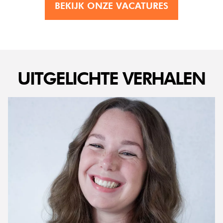
BEKIJK ONZE VACATURES
UITGELICHTE VERHALEN