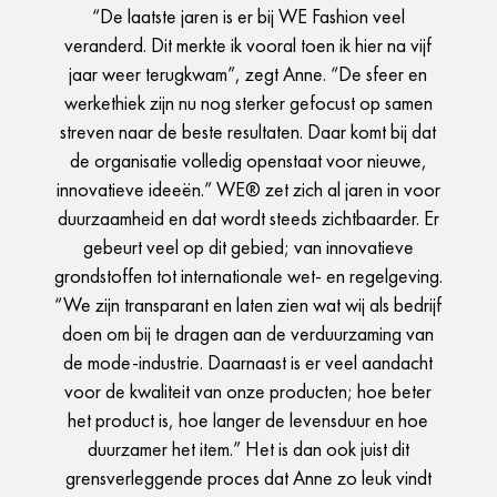
“De laatste jaren is er bij WE Fashion veel
veranderd. Dit merkte ik vooral toen ik hier na vijf
jaar weer terugkwam”, zegt Anne. “De sfeer en
werkethiek zijn nu nog sterker gefocust op samen
streven naar de beste resultaten. Daar komt bij dat
de organisatie volledig openstaat voor nieuwe,
innovatieve ideeën.” WE® zet zich al jaren in voor
duurzaamheid en dat wordt steeds zichtbaarder. Er
gebeurt veel op dit gebied; van innovatieve
grondstoffen tot internationale wet- en regelgeving.
“We zijn transparant en laten zien wat wij als bedrijf
doen om bij te dragen aan de verduurzaming van
de mode-industrie. Daarnaast is er veel aandacht
voor de kwaliteit van onze producten; hoe beter
het product is, hoe langer de levensduur en hoe
duurzamer het item.” Het is dan ook juist dit
grensverleggende proces dat Anne zo leuk vindt