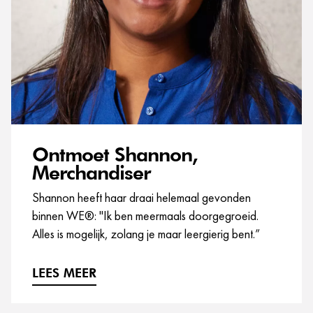
Ontmoet Shannon,
Merchandiser
Shannon heeft haar draai helemaal gevonden
binnen WE®: "Ik ben meermaals doorgegroeid.
Alles is mogelijk, zolang je maar leergierig bent.”
LEES MEER