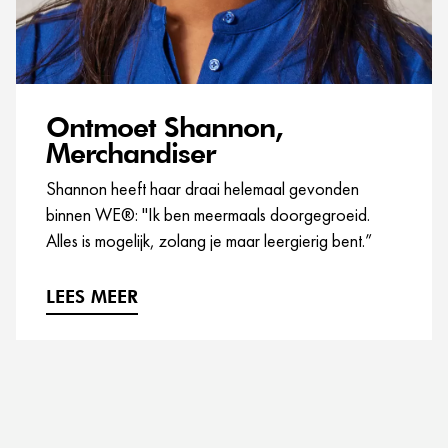
Ontmoet Shannon,
Merchandiser
Shannon heeft haar draai helemaal gevonden
binnen WE®: "Ik ben meermaals doorgegroeid.
Alles is mogelijk, zolang je maar leergierig bent.”
LEES MEER