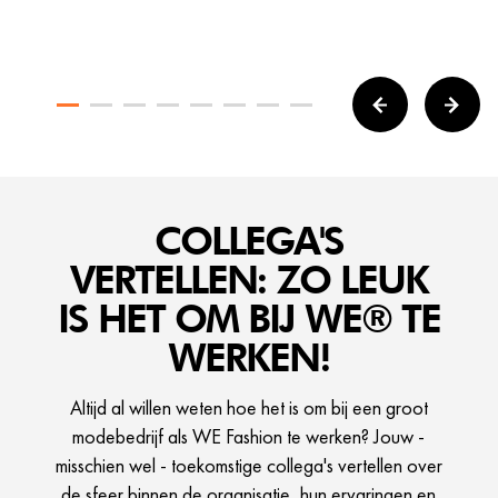
COLLEGA'S
VERTELLEN: ZO LEUK
IS HET OM BIJ WE® TE
WERKEN!
Altijd al willen weten hoe het is om bij een groot
modebedrijf als WE Fashion te werken? Jouw -
misschien wel - toekomstige collega's vertellen over
de sfeer binnen de organisatie, hun ervaringen en